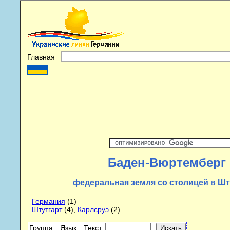
Главная
Баден-Вюртемберг
федеральная земля со столицей в Шт
Германия
(1)
Штутгарт
(4),
Карлсруэ
(2)
Группа:
Язык:
Текст: