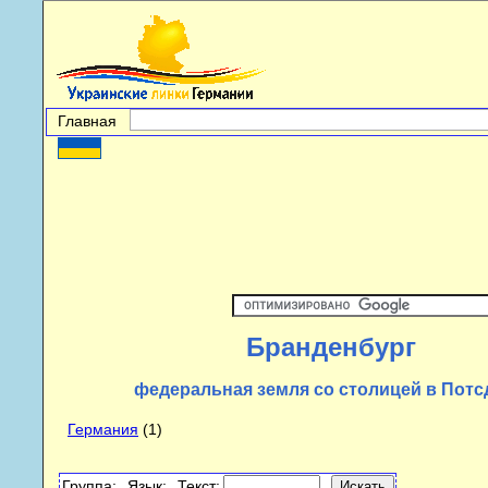
Главная
Бранденбург
федеральная земля со столицей в Потс
Германия
(1)
Группа:
Язык:
Текст: