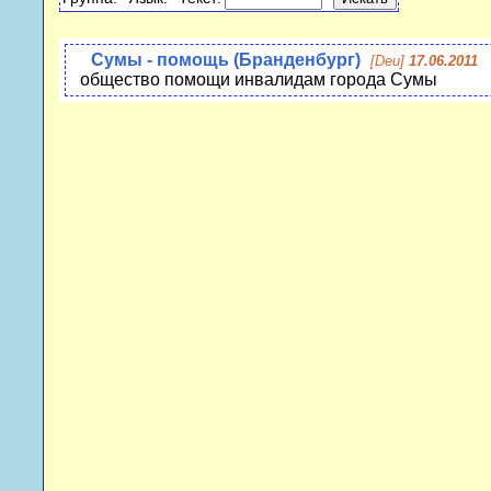
Сумы - помощь (Бранденбург)
[Deu]
17.06.2011
общество помощи инвалидам города Сумы