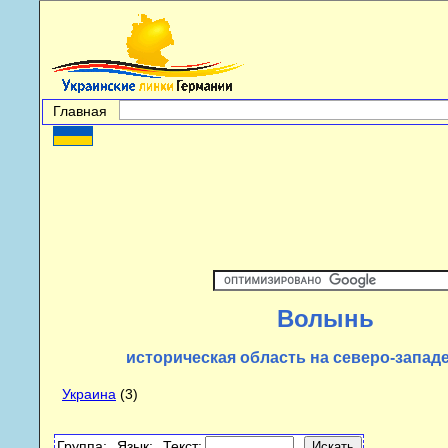
Главная
Волынь
историческая область на северо-запад
Украина
(3)
Группа:
Язык:
Текст: