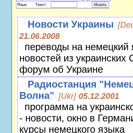
Язык:
Текст:
Новости Украины
[De
21.06.2008
переводы на немецкий 
новостей из украинских
форум об Украине
Радиостанция "Неме
Волна"
[Ukr]
05.12.2001
программа на украинск
- новости, окно в Герман
курсы немецкого языка