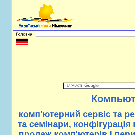
Головна
Компьют
комп'ютерний сервіс та ре
та семінари, конфігурація
продаж комп'ютерів і пер