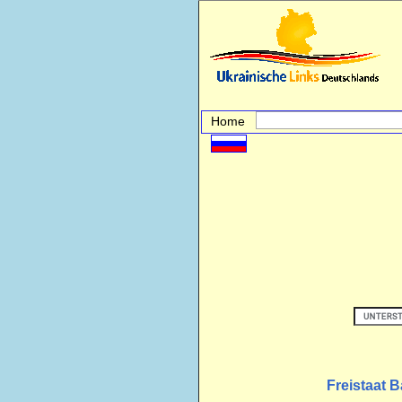
Home
Freistaat 