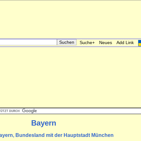
Suche+
Neues
Add Link
Bayern
Bayern, Bundesland mit der Hauptstadt München