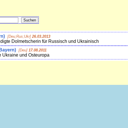
rn)
[Deu;Rus;Ukr]
26.03.2013
eidigte Dolmetscherin für Russisch und Ukrainisch
 Bayern)
[Deu]
17.08.2011
ie Ukraine und Osteuropa