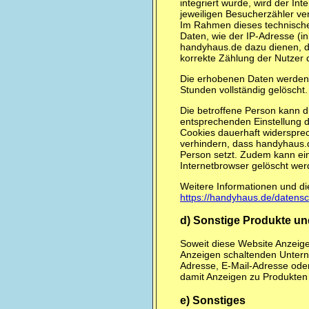
integriert wurde, wird der I
jeweiligen Besucherzähler v
Im Rahmen dieses technisch
Daten, wie der IP-Adresse (in
handyhaus.de dazu dienen, di
korrekte Zählung der Nutzer 
Die erhobenen Daten werden 
Stunden vollständig gelöscht.
Die betroffene Person kann d
entsprechenden Einstellung 
Cookies dauerhaft widersprec
verhindern, dass handyhaus.
Person setzt. Zudem kann ein
Internetbrowser gelöscht wer
Weitere Informationen und 
https://handyhaus.de/datens
d) Sonstige Produkte un
Soweit diese Website Anzeigen
Anzeigen schaltenden Unterne
Adresse, E-Mail-Adresse ode
damit Anzeigen zu Produkten 
e) Sonstiges