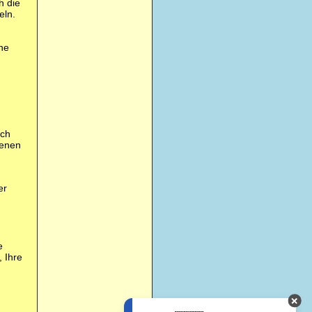
h die
eln.
ne
uch
fenen
er
e
 Ihre