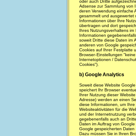
oder auch Dritte aufgezeich
Adsense zur Sammlung von In
deren Verwendung einfache A
gesammelt und ausgewertet 
Informationen über Ihre Nut
übertragen und dort gespeich
Ihres Nutzungsverhaltens im 
Informationen gegebenenfalls 
soweit Dritte diese Daten im 
anderen von Google gespeich
Cookies auf Ihrer Festplatte
Browser-Einstellungen "keine 
Internetoptionen / Datenschutz
Cookies").
b) Google Analytics
Soweit diese Website Google 
speichert Ihr Browser eventue
Ihrer Nutzung dieser Website 
Adresse) werden an einen Se
diese Informationen, um Ihre
Websiteaktivitäten für die W
und der Internetnutzung verb
gegebenenfalls auch an Dritte
Daten im Auftrag von Google 
Google gespeicherten Daten i
Dazu müssen Sie in Ihren Bro