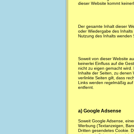
dieser Website kommt keinerl
Der gesamte Inhalt dieser W
oder Wiedergabe des Inhalts o
Nutzung des Inhalts wenden S
Soweit von dieser Website au
keinerlei Einfluss auf die Ges
nicht zu eigen gemacht wird. D
Inhalte der Seiten, zu denen
verlinkte Seiten gilt, dass r
Links werden regelmäßig auf 
entfernt.
a) Google Adsense
Soweit Google Adsense, eine
Werbung (Textanzeigen, Banner
Dritten gesendetes Cookie. D