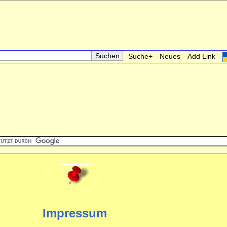
Suche+
Neues
Add Link
Impressum