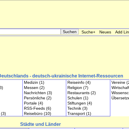
Suche+
Neues
Add Li
Deutschlands - deutsch-ukrainische Internet-Ressourcen
Medizin
(1)
Reiseinfo
(4)
Vereine
(
3)
Messen
(2)
Religion
(7)
Wirtschaf
Nachrichten
(3)
Restaurants
(2)
Wissensc
Persönliche
(2)
Schulen
(1)
Übersetz
Portale
(4)
Stiftungen
(4)
RSS-Feeds
(6)
Technik
(3)
(3)
Reisebüro
(10)
Transport
(1)
Städte und Länder