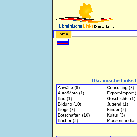
Home
Ukrainische Links 
Anwälte
(6)
Consulting
(2)
Auto/Moto
(1)
Export-Import
(
Bau
(1)
Geschichte
(1)
Bildung
(10)
Jugend
(1)
Blogs
(2)
Kinder
(2)
Botschaften
(10)
Kultur
(3)
Bücher
(3)
Massenmedien