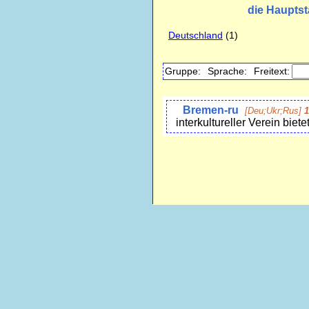
die Haupts
Deutschland
(1)
Gruppe:
Sprache:
Freitext:
Bremen-ru
[Deu;Ukr;Rus]
1
interkultureller Verein biet