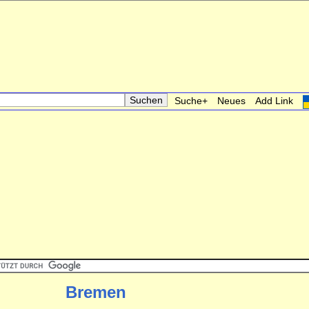
Suche+
Neues
Add Link
Bremen