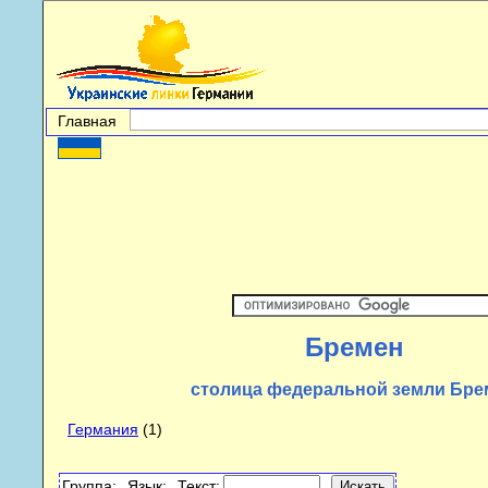
Главная
Бремен
столица федеральной земли Бре
Германия
(1)
Группа:
Язык:
Текст: