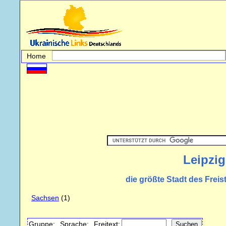
Home
Leipzig
die größte Stadt des Frei
Sachsen
(1)
Gruppe:
Sprache:
Freitext: