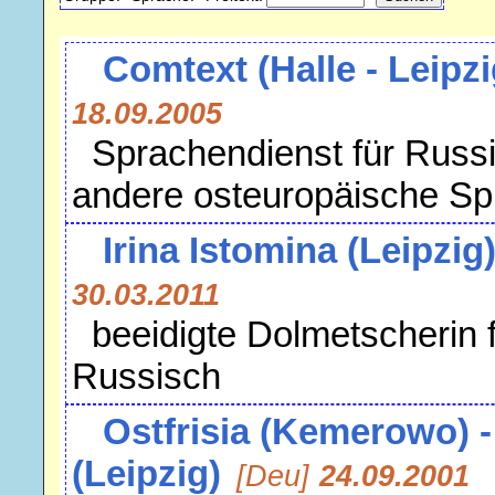
Comtext (Halle - Leipzi
18.09.2005
Sprachendienst für Russi
andere osteuropäische S
Irina Istomina (Leipzig
30.03.2011
beeidigte Dolmetscherin f
Russisch
Ostfrisia (Kemerowo) -
(Leipzig)
[Deu]
24.09.2001