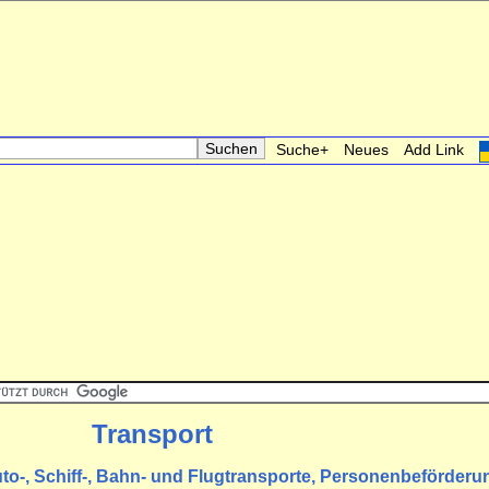
Suche+
Neues
Add Link
Transport
uto-, Schiff-, Bahn- und Flugtransporte, Personenbeförderu