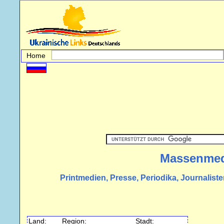
Home
Massenmed
Printmedien, Presse, Periodika, Journali
Land:
Region:
Stadt: