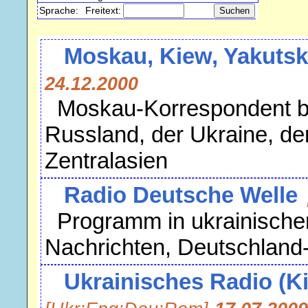
Sprache:
Freitext:
Moskau, Kiew, Yakutsk.
24.12.2000
Moskau-Korrespondent be
Russland, der Ukraine, d
Zentralasien
Radio Deutsche Welle
Programm in ukrainischer
Nachrichten, Deutschland
Ukrainisches Radio (K