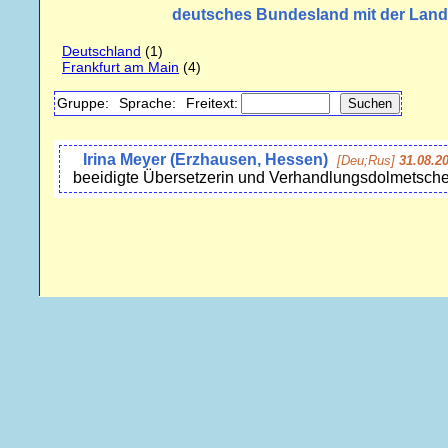
deutsches Bundesland mit der Lan
Deutschland
(1)
Frankfurt am Main
(4)
Gruppe:
Sprache:
Freitext:
Irina Meyer (Erzhausen, Hessen)
[Deu;Rus]
31.08.2
beeidigte Übersetzerin und Verhandlungsdolmetscher